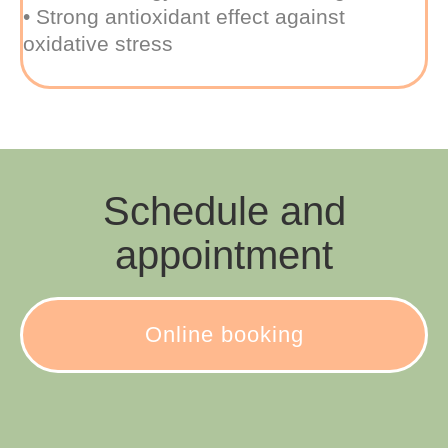
• Strong antioxidant effect against
oxidative stress
Schedule and
appointment
Online booking