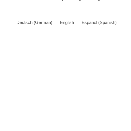
Deutsch
(
German
)
English
Español
(
Spanish
)