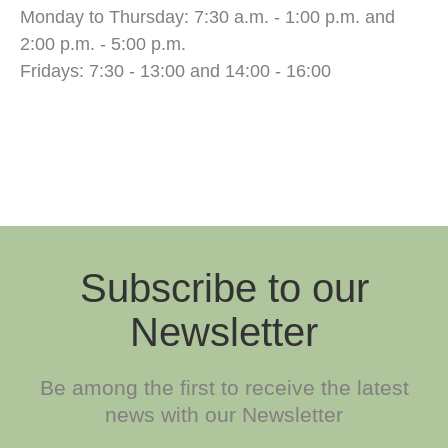
Monday to Thursday: 7:30 a.m. - 1:00 p.m. and
2:00 p.m. - 5:00 p.m.
Fridays: 7:30 - 13:00 and 14:00 - 16:00
Subscribe to our
Newsletter
Be among the first to receive the latest
news with our Newsletter