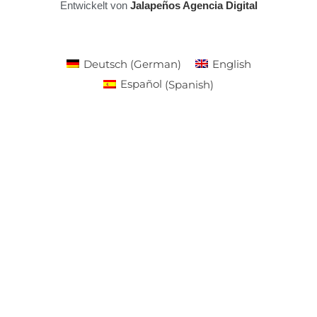
Entwickelt von
Jalapeños Agencia Digital
Deutsch
(
German
)
English
Español
(
Spanish
)