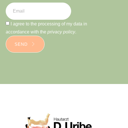
I agree to the processing of my data in
accordance with the
privacy policy
.
SEND