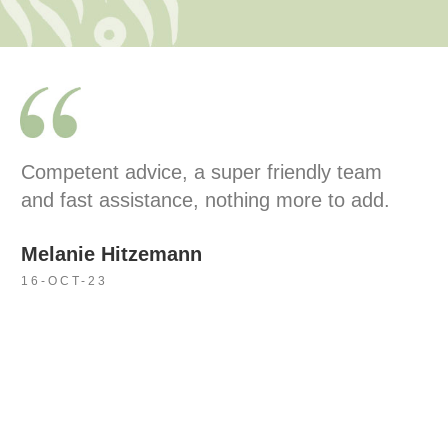
am
A supercompetent team in a modern and
dd.
beautiful clinic. I felt very comfortable an
well cared for, and they take the time for
patients. Also, the appointment schedulin
worked super fast. The 5 stars are more
than deserved.
Nina Koch
15/10/2023