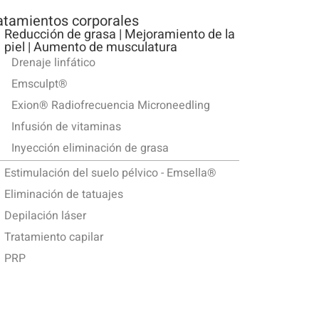
atamientos corporales
Reducción de grasa | Mejoramiento de la
piel | Aumento de musculatura
Drenaje linfático
Emsculpt®
Exion® Radiofrecuencia Microneedling
Infusión de vitaminas
Inyección eliminación de grasa
Estimulación del suelo pélvico - Emsella®
Eliminación de tatuajes
Depilación láser
Tratamiento capilar
PRP