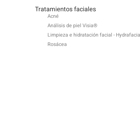
Tratamientos faciales
Acné
Análisis de piel Visia®
Limpieza e hidratación facial - Hydrafaci
Rosácea