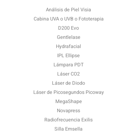
Análisis de Piel Visia
Cabina UVA o UVB o Fototerapia
D200 Evo
Gentlelase
Hydrafacial
IPL Ellipse
Lámpara PDT
Láser CO2
Láser de Diodo
Láser de Picosegundos Picoway
MegaShape
Novapress
Radiofrecuencia Exilis
Silla Emsella